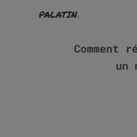
Comment r
un 