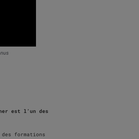
enus
her est l’un des
 des formations