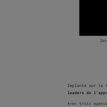
Déc
Implanté sur le 
leaders de l’app
Avec trois agenc