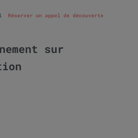
l
Réserver un appel de découverte
nement sur
tion