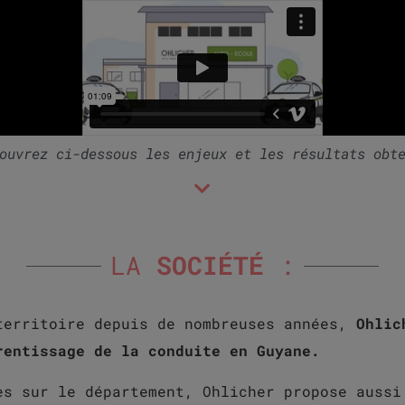
ouvrez ci-dessous les enjeux et les résultats obt
LA
SOCIÉTÉ
:
territoire depuis de nombreuses années,
Ohlic
rentissage de la conduite en Guyane.
es sur le département,
Ohlicher propose aussi