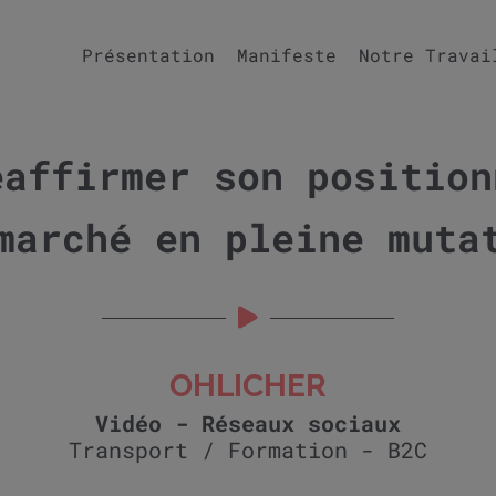
Présentation
Manifeste
Notre Travai
éaffirmer son position
marché en pleine muta
OHLICHER
Vidéo - Réseaux sociaux
Transport / Formation - B2C