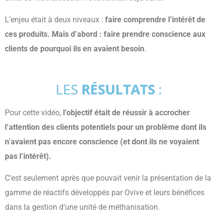
L’enjeu était à deux niveaux :
faire comprendre l’intérêt de
ces produits. Mais d’abord : faire prendre conscience aux
clients de pourquoi ils en avaient besoin
.
LES
RÉSULTATS
:
Pour cette vidéo,
l’objectif était de réussir à accrocher
l’attention des clients potentiels pour un problème dont ils
n’avaient pas encore conscience (et dont ils ne voyaient
pas l’intérêt).
C’est seulement après que pouvait venir la présentation de la
gamme de réactifs développés par Ovive et leurs bénéfices
dans la gestion d’une unité de méthanisation.